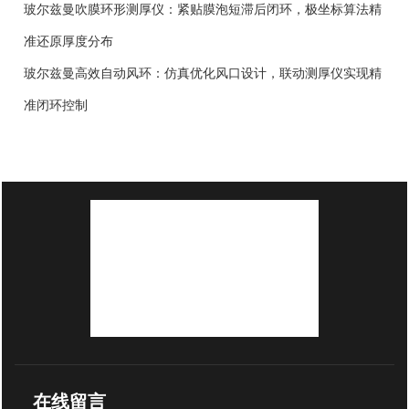
玻尔兹曼吹膜环形测厚仪：紧贴膜泡短滞后闭环，极坐标算法精
准还原厚度分布
玻尔兹曼高效自动风环：仿真优化风口设计，联动测厚仪实现精
准闭环控制
在线留言