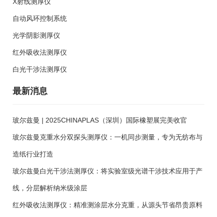
X射线测厚仪
自动风环控制系统
光学阴影测厚仪
红外吸收法测厚仪
白光干涉法测厚仪
最新消息
玻尔兹曼 | 2025CHINAPLAS（深圳）国际橡塑展完美收官
玻尔兹曼克重水分双探头测厚仪：一机同步测量，专为无纺布与
造纸行业打造
玻尔兹曼白光干涉法测厚仪：将实验室级光谱干涉技术应用于产
线，分层解析纳米级涂层
红外吸收法测厚仪：精准测涂层水分克重，从源头节省昂贵原料